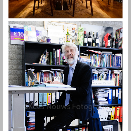
CHAIRS AND MORE
Kees
Blog