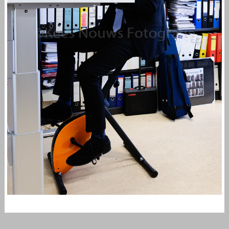
PROF. DR. ERIK SCHERDER