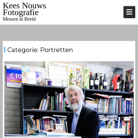
Skip
Kees Nouws
to
Fotografie
content
Mensen in Beeld
Categorie:
Portretten