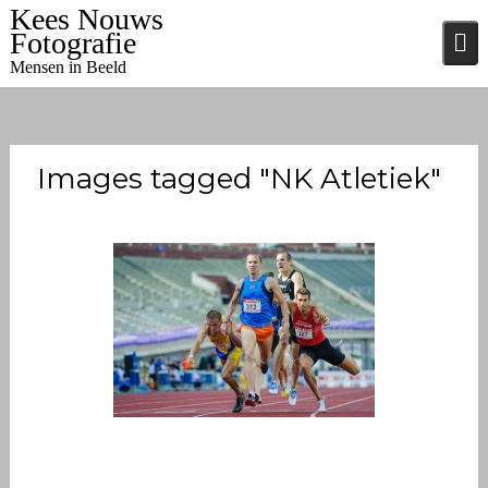
Skip
Kees Nouws
to
Fotografie
content
Mensen in Beeld
Images tagged "NK Atletiek"