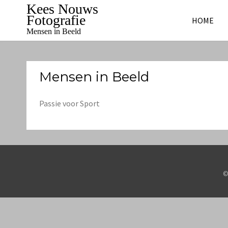
Skip
Kees Nouws
to
Fotografie
HOME
content
Mensen in Beeld
Mensen in Beeld
Passie voor Sport
©